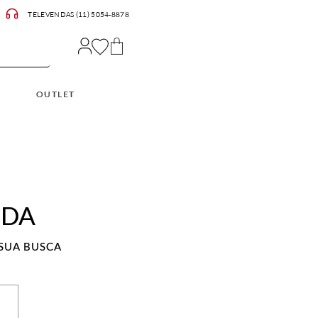
TELEVENDAS (11) 5054-8878
OUTLET
ADA
SUA BUSCA