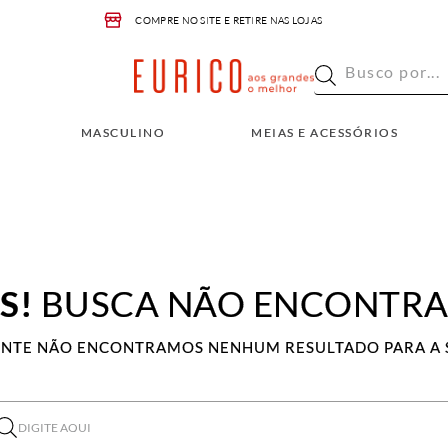
COMPRE NO SITE E RETIRE NAS LOJAS
Busco por...
INO
MEIAS E ACESSÓRIOS
OUTLET
Busco por...
MASCULINO
MEIAS E ACESSÓRIOS
S!
BUSCA NÃO ENCONTR
ENTE NÃO ENCONTRAMOS NENHUM RESULTADO PARA A 
ITE AQUI