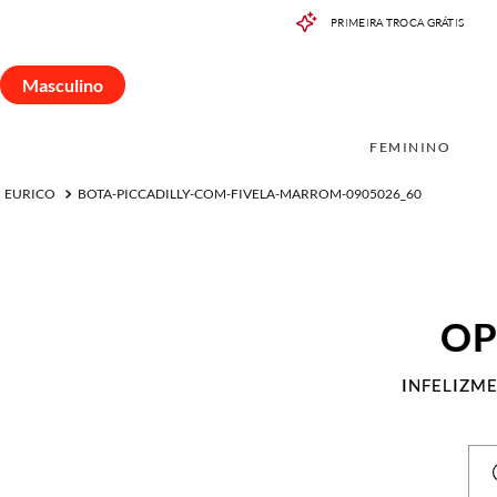
PRIMEIRA TROCA GRÁTIS
Masculino
FEMININO
MASCUL
Masculino
FEMININO
BOTA-PICCADILLY-COM-FIVELA-MARROM-0905026_60
OP
INFELIZM
DIG