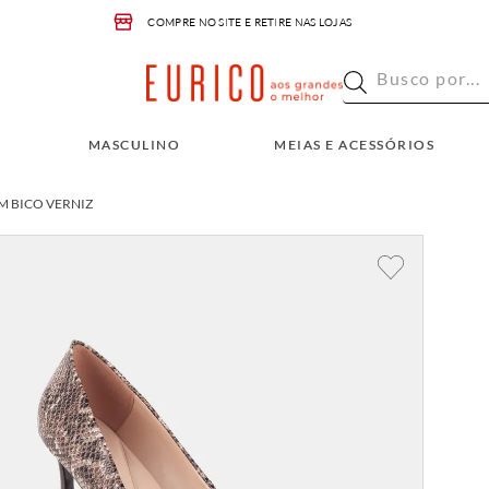
COMPRE NO SITE E RETIRE NAS LOJAS
Busco por...
INO
MEIAS E ACESSÓRIOS
OUTLET
Busco por...
MASCULINO
MEIAS E ACESSÓRIOS
 BICO VERNIZ