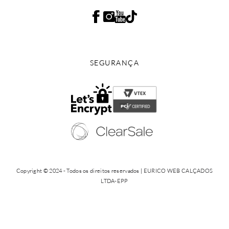
SEGURANÇA
Copyright © 2024 - Todos os direitos reservados | EURICO WEB CALÇADOS
LTDA-EPP
CNPJ: 12.579.806/0001-65 | Av. Jandira, 59 - Indianópolis - São Paulo/SP - (11)
5054 8878