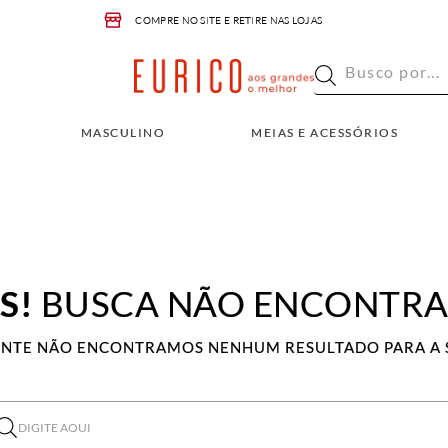
COMPRE NO SITE E RETIRE NAS LOJAS
Busco por...
INO
MEIAS E ACESSÓRIOS
OUTLET
Busco por...
MASCULINO
MEIAS E ACESSÓRIOS
S!
BUSCA NÃO ENCONTR
ENTE NÃO ENCONTRAMOS NENHUM RESULTADO PARA A 
ITE AQUI