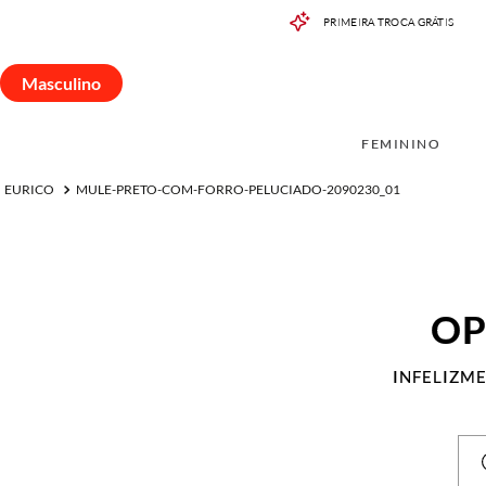
PRIMEIRA TROCA GRÁTIS
Masculino
FEMININO
MASCUL
Masculino
FEMININO
MULE-PRETO-COM-FORRO-PELUCIADO-2090230_01
OP
INFELIZM
DIG