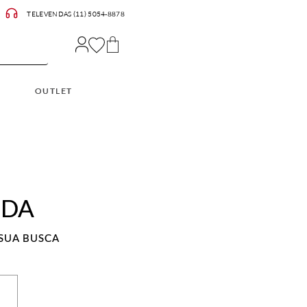
TELEVENDAS (11) 5054-8878
OUTLET
ADA
SUA BUSCA