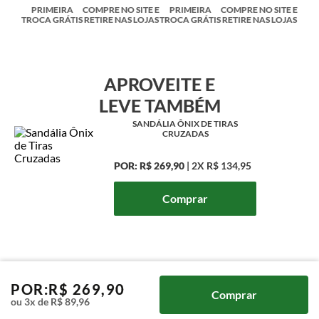
PRIMEIRA
COMPRE NO SITE E
PRIMEIRA
COMPRE NO SITE E
TROCA GRÁTIS
RETIRE NAS LOJAS
TROCA GRÁTIS
RETIRE NAS LOJAS
APROVEITE E
LEVE TAMBÉM
SANDÁLIA ÔNIX DE TIRAS
CRUZADAS
POR:
R$ 269,90
|
2X
R$ 134,95
Comprar
POR:
R$
269
,
90
Comprar
ou
3
x de
R$
89
,
96