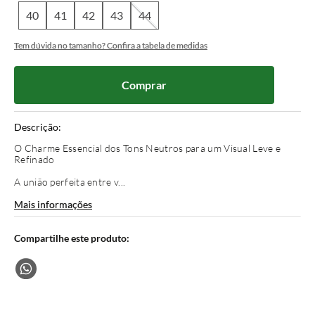
40
41
42
43
44
Tem dúvida no tamanho? Confira a tabela de medidas
Comprar
Descrição:
O Charme Essencial dos Tons Neutros para um Visual Leve e
Refinado
A união perfeita entre v...
Mais informações