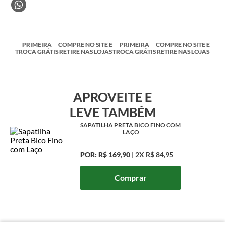
PRIMEIRA
COMPRE NO SITE E
PRIMEIRA
COMPRE NO SITE E
TROCA GRÁTIS
RETIRE NAS LOJAS
TROCA GRÁTIS
RETIRE NAS LOJAS
APROVEITE E
LEVE TAMBÉM
SAPATILHA PRETA BICO FINO COM
LAÇO
POR:
R$ 169,90
|
2X
R$ 84,95
Comprar