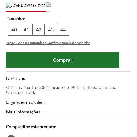
Tamanho
40
41
42
43
44
Tem dúvida no tamanho? Confira a tabela de medidas
Comprar
Descrição:
O Brilho Neutro e Sofisticado do Metalizado para Iluminar
Qualquer Look
Diga adeus ao dilem...
Mais informações