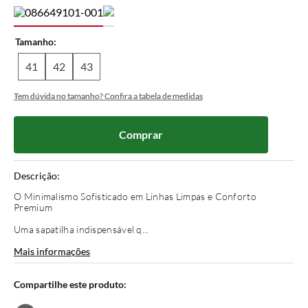
Tamanho
41
42
43
Tem dúvida no tamanho? Confira a tabela de medidas
Comprar
Descrição:
O Minimalismo Sofisticado em Linhas Limpas e Conforto
Premium
Uma sapatilha indispensável q...
Mais informações