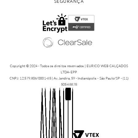
SEGURANÇA
Copyright © 2024 - Todos os direitos reservados | EURICO WEB CALÇADOS
LTDA-EPP
CNPJ: 12.579.806/0001-65 | Av. Jandira, 59 - Indianópolis - São Paulo/SP - (11)
5054 8878