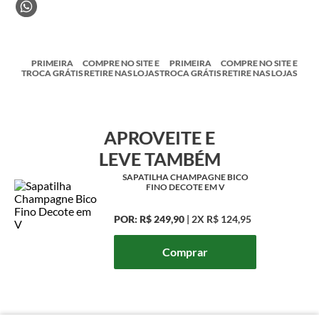
PRIMEIRA
COMPRE NO SITE E
PRIMEIRA
COMPRE NO SITE E
TROCA GRÁTIS
RETIRE NAS LOJAS
TROCA GRÁTIS
RETIRE NAS LOJAS
APROVEITE E
LEVE TAMBÉM
SAPATILHA CHAMPAGNE BICO
FINO DECOTE EM V
POR:
R$ 249,90
|
2X
R$ 124,95
Comprar