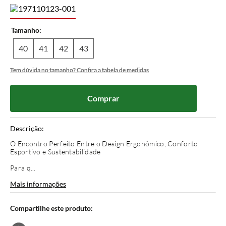
Tamanho
40
41
42
43
Tem dúvida no tamanho? Confira a tabela de medidas
Comprar
Descrição:
O Encontro Perfeito Entre o Design Ergonômico, Conforto
Esportivo e Sustentabilidade
Para q...
Mais informações