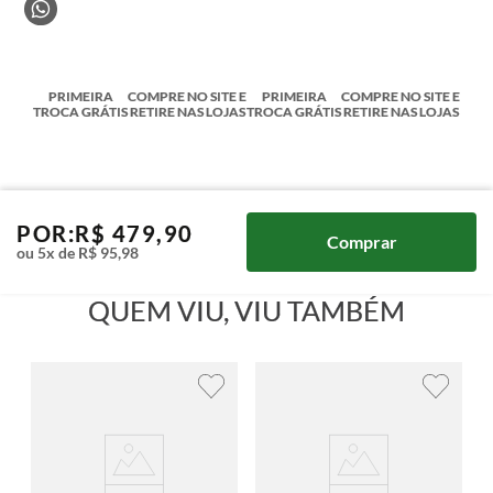
PRIMEIRA
COMPRE NO SITE E
PRIMEIRA
COMPRE NO SITE E
TROCA GRÁTIS
RETIRE NAS LOJAS
TROCA GRÁTIS
RETIRE NAS LOJAS
POR:
R$
479
,
90
Comprar
ou
5
x de
R$
95
,
98
QUEM VIU, VIU TAMBÉM