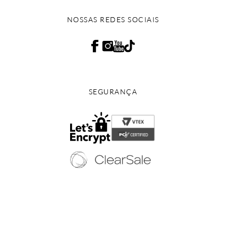
NOSSAS REDES SOCIAIS
SEGURANÇA
Copyright © 2024 - Todos os direitos reservados | EURICO WEB CALÇADOS
LTDA-EPP
CNPJ: 12.579.806/0001-65 | Av. Jandira, 59 - Indianópolis - São Paulo/SP - (11)