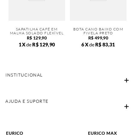
SAPATILHA CAFÉ EM
BOTA CANO BAIXO COM
MALHA SOLADO FLEXÍVEL
FIVELA PRETO
R$
129
,
90
R$
499
,
90
1
de
R$
129
,
90
6
de
R$
83
,
31
INSTITUCIONAL
AJUDA E SUPORTE
EURICO
EURICO MAX