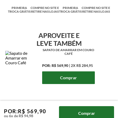
PRIMEIRA
COMPRE NO SITE E
PRIMEIRA
COMPRE NO SITE E
TROCA GRÁTIS
RETIRE NAS LOJAS
TROCA GRÁTIS
RETIRE NAS LOJAS
APROVEITE E
LEVE TAMBÉM
SAPATO DE AMARRAR EM COURO
CAFÉ
POR:
R$ 569,90
|
2X
R$ 284,95
Comprar
POR:
R$
569
,
90
Comprar
ou
6
x de
R$
94
,
98