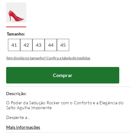
Tamanho
41
42
43
44
45
Tem dúvida no tamanho? Confira a tabela de medidas
Comprar
Descrição:
O Poder da Sedução Rocker com o Conforto e a Elegância do
Salto Agulha Imponente
Desperte a...
Mais informações