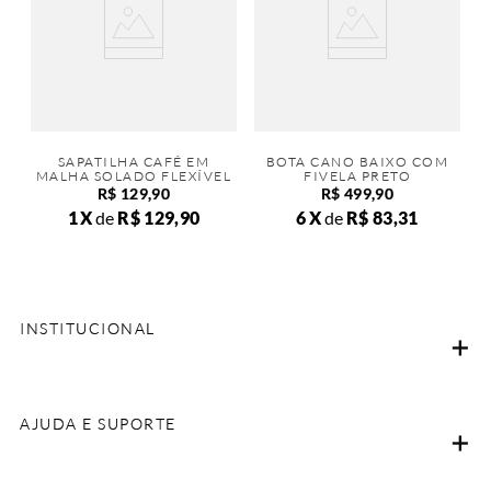
SAPATILHA CAFÉ EM
BOTA CANO BAIXO COM
MALHA SOLADO FLEXÍVEL
FIVELA PRETO
R$
129
,
90
R$
499
,
90
1
de
R$
129
,
90
6
de
R$
83
,
31
INSTITUCIONAL
AJUDA E SUPORTE