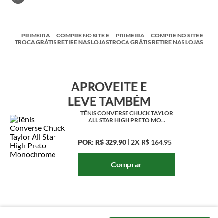
PRIMEIRA
COMPRE NO SITE E
PRIMEIRA
COMPRE NO SITE E
TROCA GRÁTIS
RETIRE NAS LOJAS
TROCA GRÁTIS
RETIRE NAS LOJAS
APROVEITE E
LEVE TAMBÉM
TÊNIS CONVERSE CHUCK TAYLOR
ALL STAR HIGH PRETO MO...
POR:
R$ 329,90
|
2X
R$ 164,95
Comprar