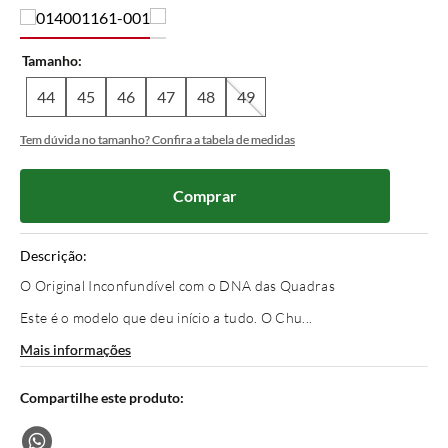
Tamanho
44
45
46
47
48
49
Tem dúvida no tamanho? Confira a tabela de medidas
Comprar
Descrição:
O Original Inconfundível com o DNA das Quadras
Este é o modelo que deu início a tudo. O Chu...
Mais informações