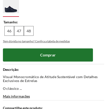
Tamanho
46
47
48
Tem dúvida no tamanho? Confira a tabela de medidas
Comprar
Descrição:
Visual Monocromático de Atitude Sustentável com Detalhes 
Exclusivos de Estrelas
O clássico ...
Mais informações