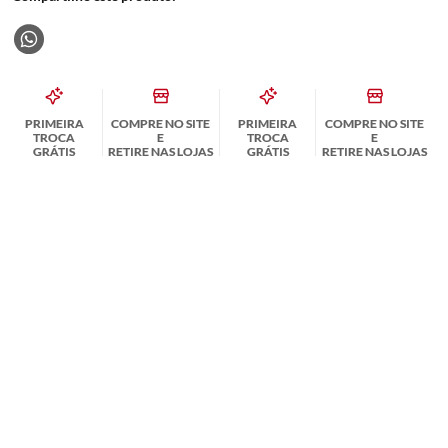
PRIMEIRA
COMPRE NO SITE
PRIMEIRA
COMPRE NO SITE
TROCA
E
TROCA
E
GRÁTIS
RETIRE NAS LOJAS
GRÁTIS
RETIRE NAS LOJAS