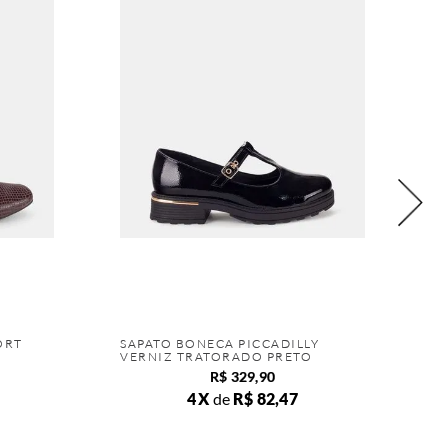
ORT
SAPATO BONECA PICCADILLY
VERNIZ TRATORADO PRETO
R$
329
,
90
4
de
R$
82
,
47