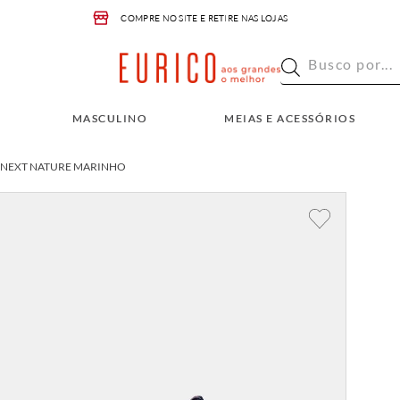
COMPRE NO SITE E RETIRE NAS LOJAS
Busco por...
INO
MEIAS E ACESSÓRIOS
OUTLET
Busco por...
MASCULINO
MEIAS E ACESSÓRIOS
W NEXT NATURE MARINHO