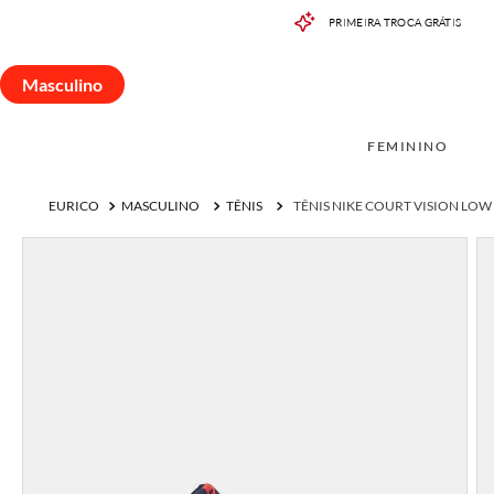
PRIMEIRA TROCA GRÁTIS
Masculino
FEMININO
MASCUL
Masculino
FEMININO
MASCULINO
TÊNIS
TÊNIS NIKE COURT VISION LO