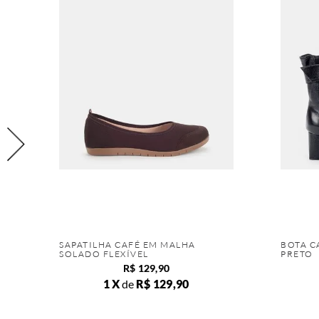
SAPATILHA CAFÉ EM MALHA
BOTA C
SOLADO FLEXÍVEL
PRETO
R$
129
,
90
1
de
R$
129
,
90