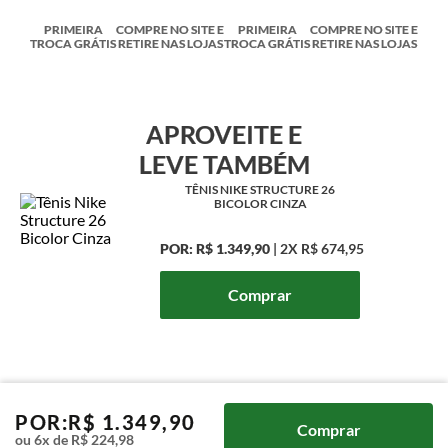
PRIMEIRA
COMPRE NO SITE E
PRIMEIRA
COMPRE NO SITE E
TROCA GRÁTIS
RETIRE NAS LOJAS
TROCA GRÁTIS
RETIRE NAS LOJAS
APROVEITE E
LEVE TAMBÉM
TÊNIS NIKE STRUCTURE 26
BICOLOR CINZA
POR:
R$ 1.349,90
|
2X
R$ 674,95
Comprar
POR:
R$
1
.
349
,
90
Comprar
ou
6
x de
R$
224
,
98