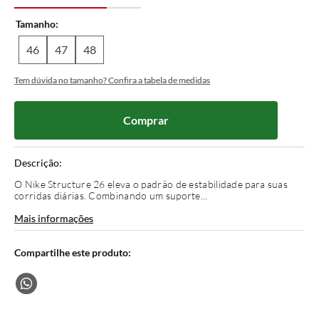
Tamanho
46
47
48
Tem dúvida no tamanho? Confira a tabela de medidas
Comprar
Descrição:
O Nike Structure 26 eleva o padrão de estabilidade para suas
corridas diárias. Combinando um suporte...
Mais informações