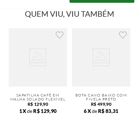
QUEM VIU, VIU TAMBÉM
SAPATILHA CAFÉ EM
BOTA CANO BAIXO COM
MALHA SOLADO FLEXÍVEL
FIVELA PRETO
R$
129
,
90
R$
499
,
90
1
de
R$
129
,
90
6
de
R$
83
,
31