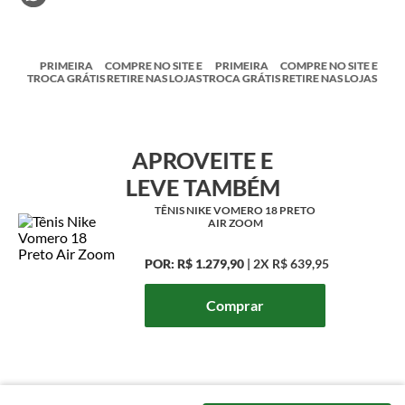
PRIMEIRA
COMPRE NO SITE E
PRIMEIRA
COMPRE NO SITE E
TROCA GRÁTIS
RETIRE NAS LOJAS
TROCA GRÁTIS
RETIRE NAS LOJAS
APROVEITE E
LEVE TAMBÉM
TÊNIS NIKE VOMERO 18 PRETO
AIR ZOOM
POR:
R$ 1.279,90
|
2X
R$ 639,95
Comprar