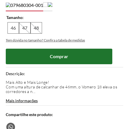
Tamanho
46
47
48
Tem dúvida no tamanho? Confira a tabela de medidas
Comprar
Descrição:
Mais Alto e Mais Longe!
Com uma altura de calcanhar de 46mm, o Vomero 18 eleva os
corredores a n...
Mais informações